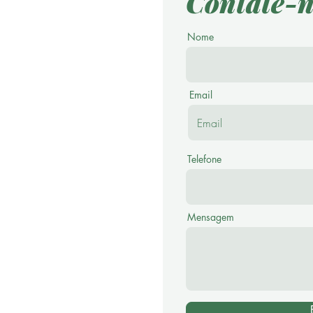
Contate-n
Nome
Email
Telefone
Mensagem