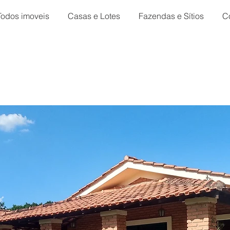
Todos imoveis
Casas e Lotes
Fazendas e Sítios
C