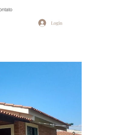
ontato
Login