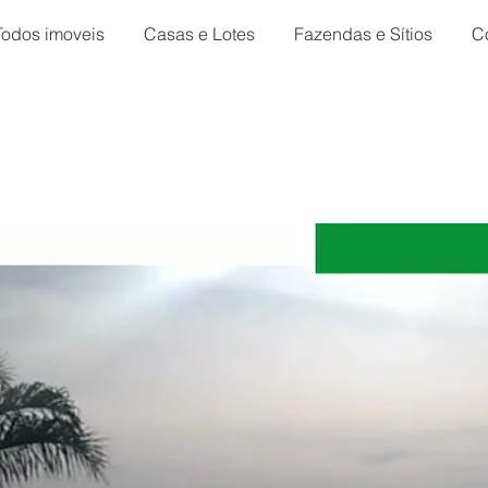
Todos imoveis
Casas e Lotes
Fazendas e Sítios
C