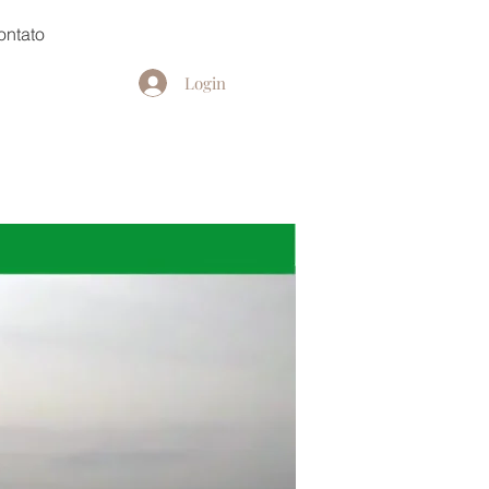
ontato
Login