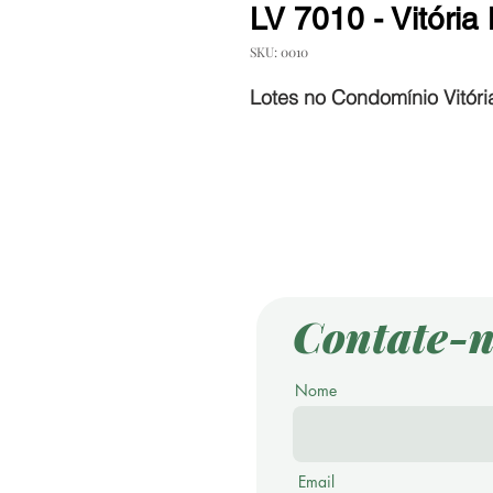
LV 7010 - Vitória
SKU: 0010
Lotes no Condomínio Vitóri
Contate-n
Nome
Email