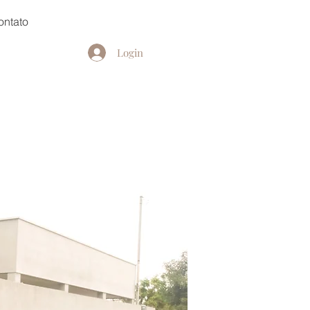
ontato
Login