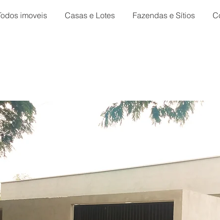
Todos imoveis
Casas e Lotes
Fazendas e Sítios
C