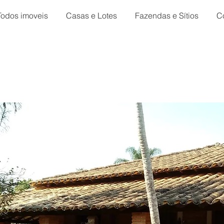
Todos imoveis
Casas e Lotes
Fazendas e Sítios
C