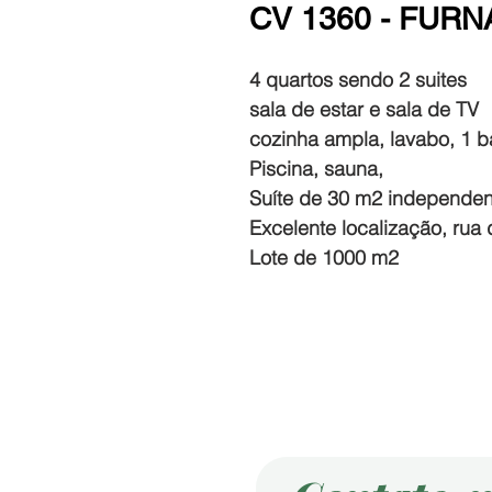
CV 1360 - FUR
4 quartos sendo 2 suites
sala de estar e sala de TV
cozinha ampla, lavabo, 1 ba
Piscina, sauna,
Suíte de 30 m2 independen
Excelente localização, ru
Lote de 1000 m2