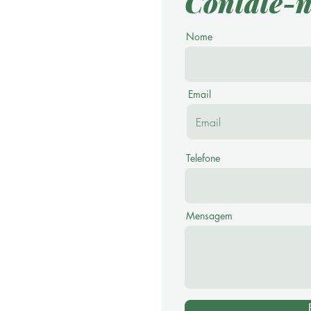
Contate-n
Nome
Email
Telefone
Mensagem