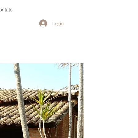
ontato
Login