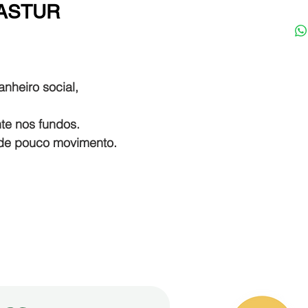
NASTUR
nheiro social,
te nos fundos.
a de pouco movimento.