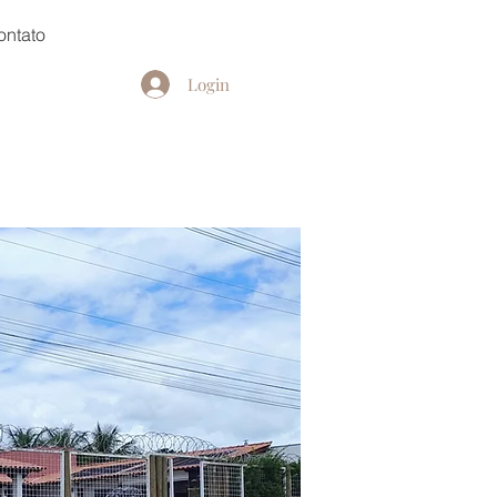
ontato
Login