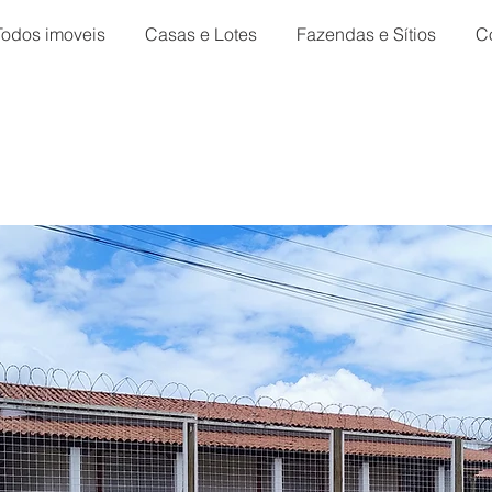
Todos imoveis
Casas e Lotes
Fazendas e Sítios
C