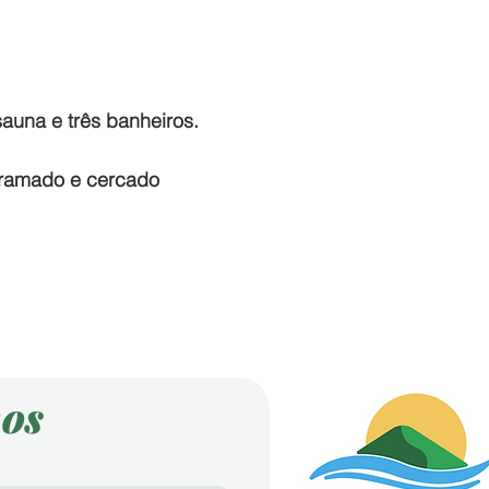
auna e três banheiros.
gramado e cercado
os