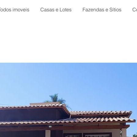
Todos imoveis
Casas e Lotes
Fazendas e Sítios
C