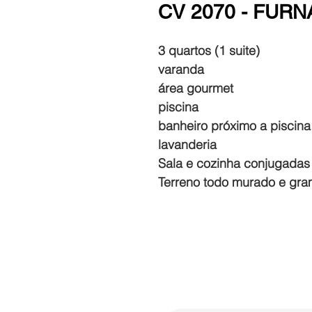
CV 2070 - FUR
3 quartos (1 suite)
varanda
área gourmet
piscina
banheiro próximo a piscina
lavanderia
Sala e cozinha conjugada
Terreno todo murado e gr