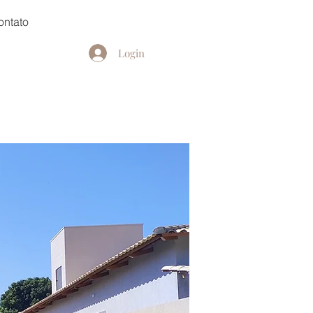
ontato
Login